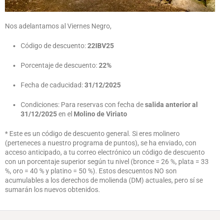
Nos adelantamos al Viernes Negro,
Código de descuento:
22IBV25
Porcentaje de descuento:
22%
Fecha de caducidad:
31/12/2025
Condiciones: Para reservas con fecha de
salida anterior al
31/12/2025
en el
Molino de Viriato
* Este es un código de descuento general. Si eres molinero
(perteneces a nuestro programa de puntos), se ha enviado, con
acceso anticipado, a tu correo electrónico un código de descuento
con un porcentaje superior según tu nivel (bronce = 26 %, plata = 33
%, oro = 40 % y platino = 50 %). Estos descuentos NO son
acumulables a los derechos de molienda (DM) actuales, pero sí se
sumarán los nuevos obtenidos.