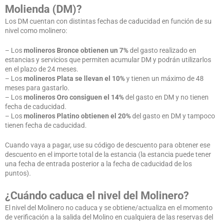
Molienda (DM)?
Los DM cuentan con distintas fechas de caducidad en función de su
nivel como molinero:
– Los
molineros
Bronce
obtienen un 7%
del gasto realizado en
estancias y servicios que permiten acumular DM y podrán utilizarlos
en el plazo de 24 meses.
– Los
molineros
Plata
se llevan el 10%
y tienen un máximo de 48
meses para gastarlo.
– Los
molineros
Oro
consiguen el 14%
del gasto en DM y no tienen
fecha de caducidad.
– Los
molineros Platino
obtienen el 20%
del gasto en DM y tampoco
tienen fecha de caducidad.
Cuando vaya a pagar, use su código de descuento para obtener ese
descuento en el importe total de la estancia (la estancia puede tener
una fecha de entrada posterior a la fecha de caducidad de los
puntos).
¿Cuándo caduca el nivel del Molinero?
El nivel del Molinero no caduca y se obtiene/actualiza en el momento
de verificación a la salida del Molino en cualquiera de las reservas del