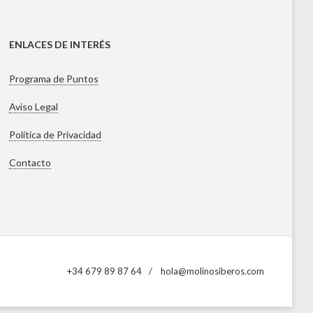
ENLACES DE INTERÉS
Programa de Puntos
Aviso Legal
Política de Privacidad
Contacto
+34 679 89 87 64
hola@molinosiberos.com