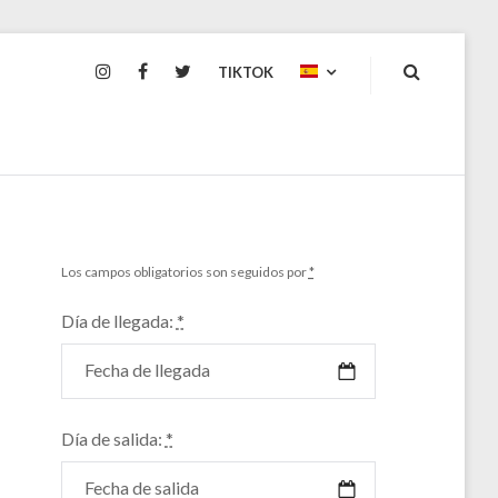
INSTAGRAM
FACEBOOK
TWITTER
TIKTOK
Los campos obligatorios son seguidos por
*
Día de llegada:
*
Día de salida:
*