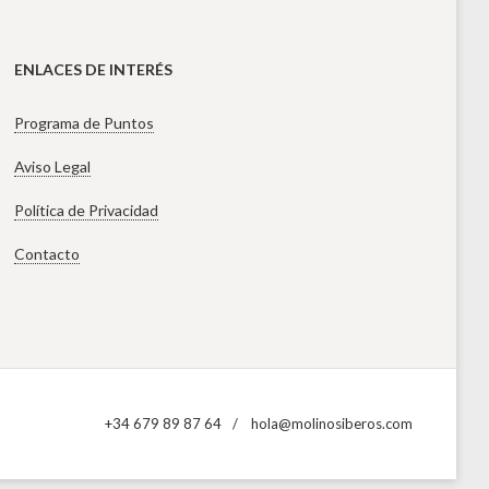
ENLACES DE INTERÉS
Programa de Puntos
Aviso Legal
Política de Privacidad
Contacto
+34 679 89 87 64
hola@molinosiberos.com