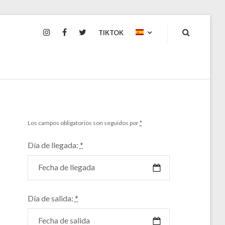
INSTAGRAM
FACEBOOK
TWITTER
TIKTOK
Los campos obligatorios son seguidos por
*
Día de llegada:
*
Día de salida:
*