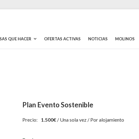
SAS QUE HACER
OFERTAS ACTIVAS
NOTICIAS
MOLINOS
Plan Evento Sostenible
Precio:
1.500
€
/ Una sola vez / Por alojamiento